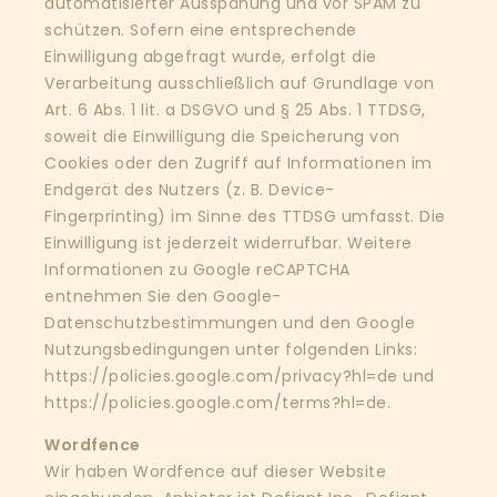
automatisierter Ausspähung und vor SPAM zu
schützen. Sofern eine entsprechende
Einwilligung abgefragt wurde, erfolgt die
Verarbeitung ausschließlich auf Grundlage von
Art. 6 Abs. 1 lit. a DSGVO und § 25 Abs. 1 TTDSG,
soweit die Einwilligung die Speicherung von
Cookies oder den Zugriff auf Informationen im
Endgerät des Nutzers (z. B. Device-
Fingerprinting) im Sinne des TTDSG umfasst. Die
Einwilligung ist jederzeit widerrufbar. Weitere
Informationen zu Google reCAPTCHA
entnehmen Sie den Google-
Datenschutzbestimmungen und den Google
Nutzungsbedingungen unter folgenden Links:
https://policies.google.com/privacy?hl=de
und
https://policies.google.com/terms?hl=de
.
Wordfence
Wir haben Wordfence auf dieser Website