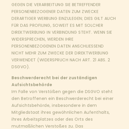
GEGEN DIE VERARBEITUNG SIE BETREFFENDER
PERSONENBEZOGENER DATEN ZUM ZWECKE
DERARTIGER WERBUNG EINZULEGEN; DIES GILT AUCH
FÜR DAS PROFILING, SOWEIT ES MIT SOLCHER
DIREKTWERBUNG IN VERBINDUNG STEHT. WENN SIE
WIDERSPRECHEN, WERDEN IHRE
PERSONENBEZOGENEN DATEN ANSCHLIESSEND
NICHT MEHR ZUM ZWECKE DER DIREKTWERBUNG
VERWENDET (WIDERSPRUCH NACH ART. 21 ABS. 2
DSGVO).
Beschwerderecht bei der zuständigen
Aufsichtsbehörde
Im Falle von Verstößen gegen die DSGVO steht
den Betroffenen ein Beschwerderecht bei einer
Aufsichtsbehörde, insbesondere in dem
Mitgliedstaat ihres gewöhnlichen Aufenthalts,
ihres Arbeitsplatzes oder des Orts des
mutmaßlichen Verstoßes zu. Das