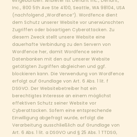
eingebunden. Anbieter ist Defiant Inc., Defiant,
Inc., 800 5th Ave Ste 4100, Seattle, WA 98104, USA
(nachfolgend „Wordfence“). Wordfence dient
dem Schutz unserer Website vor unerwünschten
Zugriffen oder bösartigen Cyberattacken. Zu
diesem Zweck stellt unsere Website eine
dauerhafte Verbindung zu den Servern von
Wordfence her, damit Wordfence seine
Datenbanken mit den auf unserer Website
getätigten Zugriffen abgleichen und ggf.
blockieren kann. Die Verwendung von Wordfence
erfolgt auf Grundlage von Art. 6 Abs. 1 lit. f
DSGVO. Der Websitebetreiber hat ein
berechtigtes Interesse an einem möglichst
effektiven Schutz seiner Website vor
Cyberattacken. Sofern eine entsprechende
Einwilligung abgefragt wurde, erfolgt die
Verarbeitung ausschließlich auf Grundlage von
Art. 6 Abs. 1 lit. a DSGVO und § 25 Abs. 1 TTDSG,