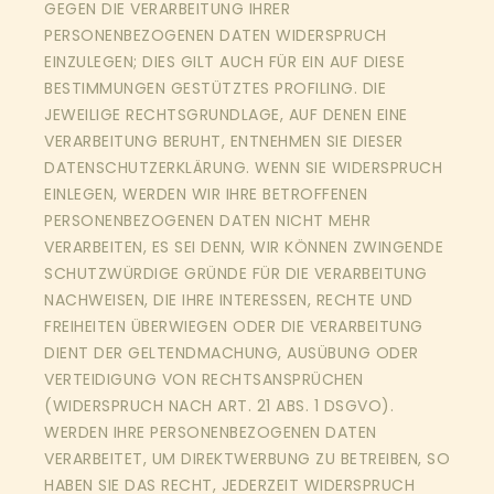
GEGEN DIE VERARBEITUNG IHRER
PERSONENBEZOGENEN DATEN WIDERSPRUCH
EINZULEGEN; DIES GILT AUCH FÜR EIN AUF DIESE
BESTIMMUNGEN GESTÜTZTES PROFILING. DIE
JEWEILIGE RECHTSGRUNDLAGE, AUF DENEN EINE
VERARBEITUNG BERUHT, ENTNEHMEN SIE DIESER
DATENSCHUTZERKLÄRUNG. WENN SIE WIDERSPRUCH
EINLEGEN, WERDEN WIR IHRE BETROFFENEN
PERSONENBEZOGENEN DATEN NICHT MEHR
VERARBEITEN, ES SEI DENN, WIR KÖNNEN ZWINGENDE
SCHUTZWÜRDIGE GRÜNDE FÜR DIE VERARBEITUNG
NACHWEISEN, DIE IHRE INTERESSEN, RECHTE UND
FREIHEITEN ÜBERWIEGEN ODER DIE VERARBEITUNG
DIENT DER GELTENDMACHUNG, AUSÜBUNG ODER
VERTEIDIGUNG VON RECHTSANSPRÜCHEN
(WIDERSPRUCH NACH ART. 21 ABS. 1 DSGVO).
WERDEN IHRE PERSONENBEZOGENEN DATEN
VERARBEITET, UM DIREKTWERBUNG ZU BETREIBEN, SO
HABEN SIE DAS RECHT, JEDERZEIT WIDERSPRUCH