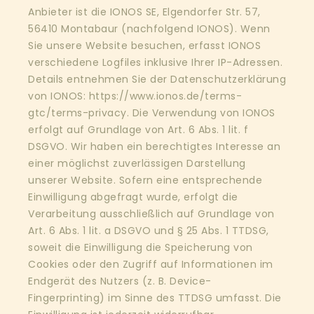
Anbieter ist die IONOS SE, Elgendorfer Str. 57,
56410 Montabaur (nachfolgend IONOS). Wenn
Sie unsere Website besuchen, erfasst IONOS
verschiedene Logfiles inklusive Ihrer IP-Adressen.
Details entnehmen Sie der Datenschutzerklärung
von IONOS:
https://www.ionos.de/terms-
gtc/terms-privacy
. Die Verwendung von IONOS
erfolgt auf Grundlage von Art. 6 Abs. 1 lit. f
DSGVO. Wir haben ein berechtigtes Interesse an
einer möglichst zuverlässigen Darstellung
unserer Website. Sofern eine entsprechende
Einwilligung abgefragt wurde, erfolgt die
Verarbeitung ausschließlich auf Grundlage von
Art. 6 Abs. 1 lit. a DSGVO und § 25 Abs. 1 TTDSG,
soweit die Einwilligung die Speicherung von
Cookies oder den Zugriff auf Informationen im
Endgerät des Nutzers (z. B. Device-
Fingerprinting) im Sinne des TTDSG umfasst. Die