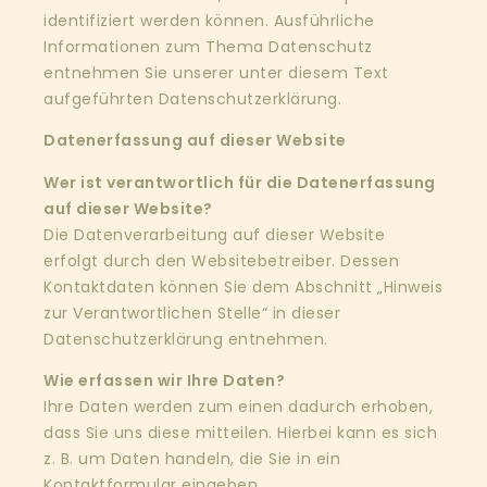
identifiziert werden können. Ausführliche
Informationen zum Thema Datenschutz
entnehmen Sie unserer unter diesem Text
aufgeführten Datenschutzerklärung.
Datenerfassung auf dieser Website
Wer ist verantwortlich für die Datenerfassung
auf dieser Website?
Die Datenverarbeitung auf dieser Website
erfolgt durch den Websitebetreiber. Dessen
Kontaktdaten können Sie dem Abschnitt „Hinweis
zur Verantwortlichen Stelle“ in dieser
Datenschutzerklärung entnehmen.
Wie erfassen wir Ihre Daten?
Ihre Daten werden zum einen dadurch erhoben,
dass Sie uns diese mitteilen. Hierbei kann es sich
z. B. um Daten handeln, die Sie in ein
Kontaktformular eingeben.